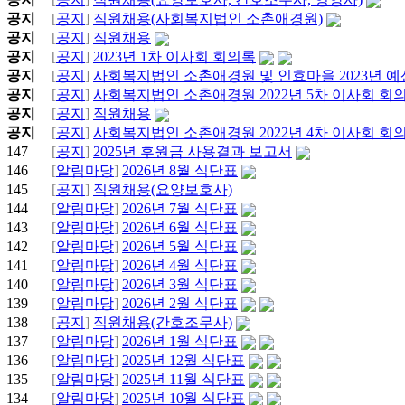
공지
[
공지
]
직원채용(사회복지법인 소촌애경원)
공지
[
공지
]
직원채용
공지
[
공지
]
2023년 1차 이사회 회의록
공지
[
공지
]
사회복지법인 소촌애경원 및 인효마을 2023년 예
공지
[
공지
]
사회복지법인 소촌애경원 2022년 5차 이사회 회
공지
[
공지
]
직원채용
공지
[
공지
]
사회복지법인 소촌애경원 2022년 4차 이사회 회
147
[
공지
]
2025년 후원금 사용결과 보고서
146
[
알림마당
]
2026년 8월 식단표
145
[
공지
]
직원채용(요양보호사)
144
[
알림마당
]
2026년 7월 식단표
143
[
알림마당
]
2026년 6월 식단표
142
[
알림마당
]
2026년 5월 식단표
141
[
알림마당
]
2026년 4월 식단표
140
[
알림마당
]
2026년 3월 식단표
139
[
알림마당
]
2026년 2월 식단표
138
[
공지
]
직원채용(간호조무사)
137
[
알림마당
]
2026년 1월 식단표
136
[
알림마당
]
2025년 12월 식단표
135
[
알림마당
]
2025년 11월 식단표
134
[
알림마당
]
2025년 10월 식단표