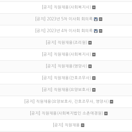
[
공지
]
직원채용(사회복지사)
[
공지
]
2023년 5차 이사회 회의록
[
공지
]
2023년 4차 이사회 회의록
[
공지
]
직원채용(조리원)
[
공지
]
직원채용(사회복지사)
[
공지
]
직원채용(영양사)
[
공지
]
직원채용(간호조무사)
[
공지
]
직원채용(요양보호사)
[
공지
]
직원채용(요양보호사, 간호조무사, 영양사)
[
공지
]
직원채용(사회복지법인 소촌애경원)
[
공지
]
직원채용