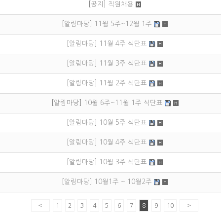
[
공지
]
직원채용
[
알림마당
]
11월 5주~12월 1주
[
알림마당
]
11월 4주 식단표
[
알림마당
]
11월 3주 식단표
[
알림마당
]
11월 2주 식단표
[
알림마당
]
10월 6주~11월 1주 식단표
[
알림마당
]
10월 5주 식단표
[
알림마당
]
10월 4주 식단표
[
알림마당
]
10월 3주 식단표
[
알림마당
]
10월1주 ~ 10월2주
<
>
1
2
3
4
5
6
7
8
9
10