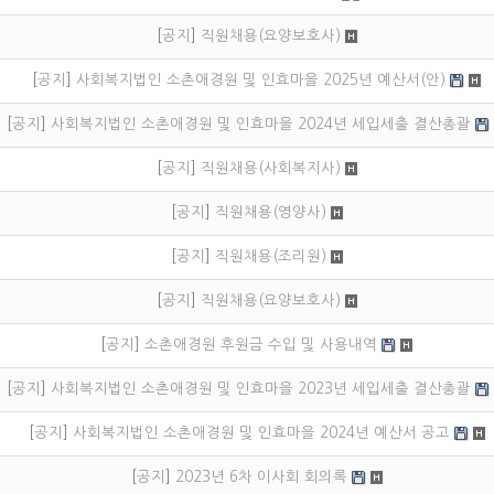
자유게시판
[
공지
]
직원채용(요양보호사)
포토갤러리
[
공지
]
사회복지법인 소촌애경원 및 인효마을 2025년 예산서(안)
[
공지
]
사회복지법인 소촌애경원 및 인효마을 2024년 세입세출 결산총괄
[
공지
]
직원채용(사회복지사)
[
공지
]
직원채용(영양사)
[
공지
]
직원채용(조리원)
[
공지
]
직원채용(요양보호사)
[
공지
]
소촌애경원 후원금 수입 및 사용내역
[
공지
]
사회복지법인 소촌애경원 및 인효마을 2023년 세입세출 결산총괄
[
공지
]
사회복지법인 소촌애경원 및 인효마을 2024년 예산서 공고
[
공지
]
2023년 6차 이사회 회의록