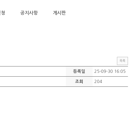
신청
공지사항
게시판
목록
25-09-30 16:05
등록일
204
조회