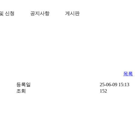
및 신청
공지사항
게시판
목록
등록일
25-06-09 15:13
조회
152